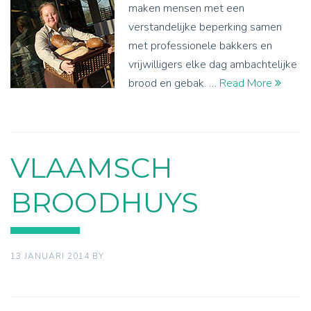
maken mensen met een
verstandelijke beperking samen
met professionele bakkers en
vrijwilligers elke dag ambachtelijke
brood en gebak. …
Read More
VLAAMSCH
BROODHUYS
13 JANUARI 2014
BY