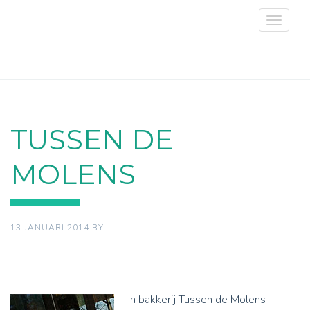
Toggle
navigat
TUSSEN DE
MOLENS
13 JANUARI 2014
BY
In bakkerij Tussen de Molens