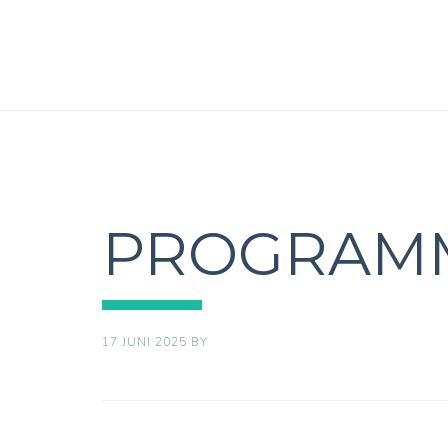
PROGRAMM
17 JUNI 2025
BY