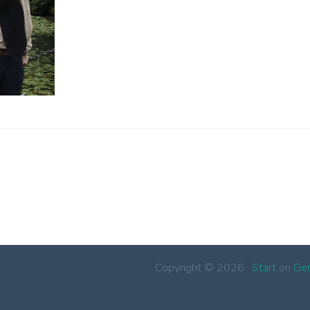
Copyright © 2026 ·
Start
on
Ge