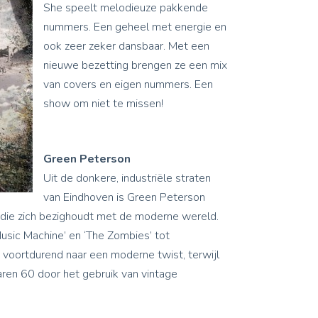
She speelt melodieuze pakkende
nummers. Een geheel met energie en
ook zeer zeker dansbaar. Met een
nieuwe bezetting brengen ze een mix
van covers en eigen nummers. Een
show om niet te missen!
Green Peterson
Uit de donkere, industriële straten
van Eindhoven is Green Peterson
die zich bezighoudt met de moderne wereld.
Music Machine’ en ‘The Zombies’ tot
 voortdurend naar een moderne twist, terwijl
aren 60 door het gebruik van vintage