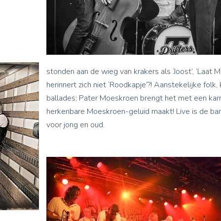
stonden aan de wieg van krakers als ‘Joost’, ‘Laat M
herinnert zich niet ‘Roodkapje’?! Aanstekelijke fo
ballades; Pater Moeskroen brengt het met een kar
herkenbare Moeskroen-geluid maakt! Live is de ban
voor jong en oud.