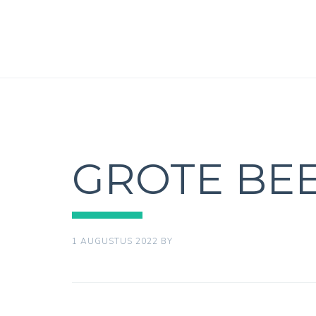
GROTE BEE
1 AUGUSTUS 2022
BY