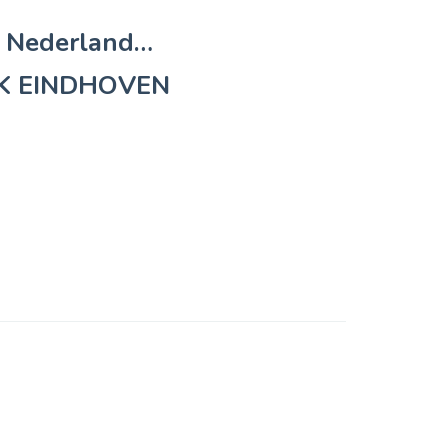
n Nederland…
K EINDHOVEN