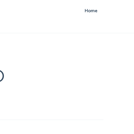
Home
O